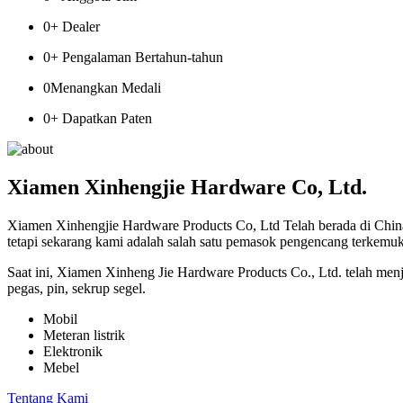
0
+ Dealer
0
+ Pengalaman Bertahun-tahun
0
Menangkan Medali
0
+ Dapatkan Paten
Xiamen Xinhengjie Hardware Co, Ltd.
Xiamen Xinhengjie Hardware Products Co, Ltd Telah berada di China 
tetapi sekarang kami adalah salah satu pemasok pengencang terkemuk
Saat ini, Xiamen Xinheng Jie Hardware Products Co., Ltd. telah menj
pegas, pin, sekrup segel.
Mobil
Meteran listrik
Elektronik
Mebel
Tentang Kami