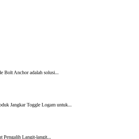
Bolt Anchor adalah solusi...
oduk Jangkar Toggle Logam untuk...
 Pengalih Langit-langit...