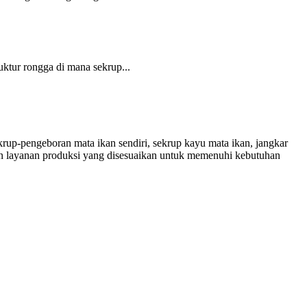
ktur rongga di mana sekrup...
up-pengeboran mata ikan sendiri, sekrup kayu mata ikan, jangkar
an layanan produksi yang disesuaikan untuk memenuhi kebutuhan