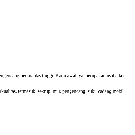
engencang berkualitas tinggi. Kami awalnya merupakan usaha kecil
rkualitas, termasuk: sekrup, mur, pengencang, suku cadang mobil,