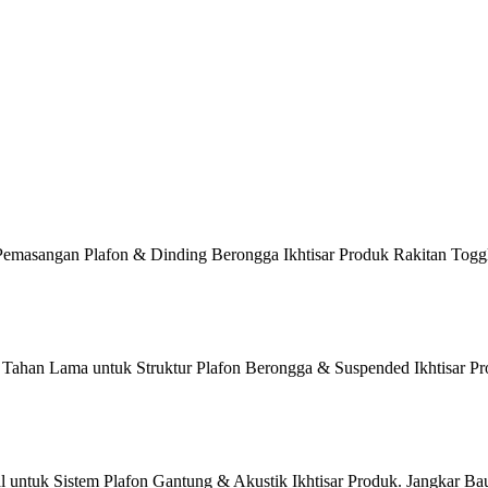
masangan Plafon & Dinding Berongga Ikhtisar Produk Rakitan Toggle 
Tahan Lama untuk Struktur Plafon Berongga & Suspended Ikhtisar Pr
 untuk Sistem Plafon Gantung & Akustik Ikhtisar Produk. Jangkar Baut