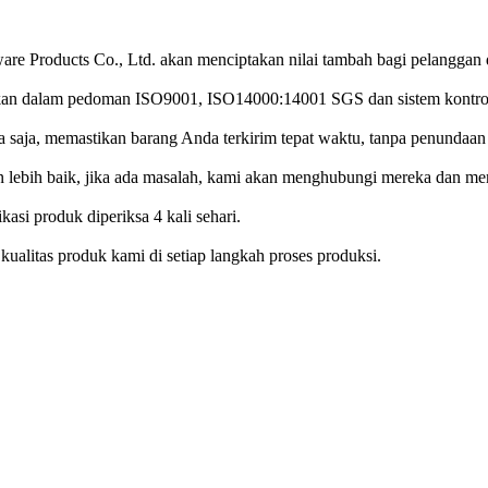
e Products Co., Ltd. akan menciptakan nilai tambah bagi pelanggan d
pkan dalam pedoman ISO9001, ISO14000:14001 SGS dan sistem kontrol 
a saja, memastikan barang Anda terkirim tepat waktu, tanpa penundaan
 lebih baik, jika ada masalah, kami akan menghubungi mereka dan m
asi produk diperiksa 4 kali sehari.
kualitas produk kami di setiap langkah proses produksi.