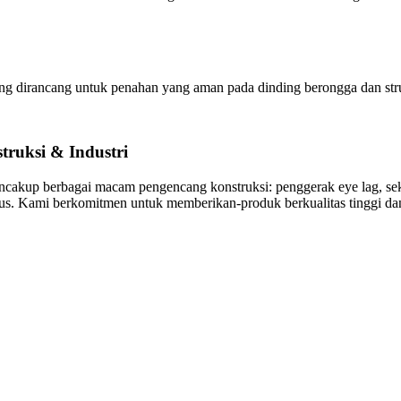
ng dirancang untuk penahan yang aman pada dinding berongga dan stru
truksi & Industri
cakup berbagai macam pengencang konstruksi: penggerak eye lag, sekr
sus. Kami berkomitmen untuk memberikan-produk berkualitas tinggi d