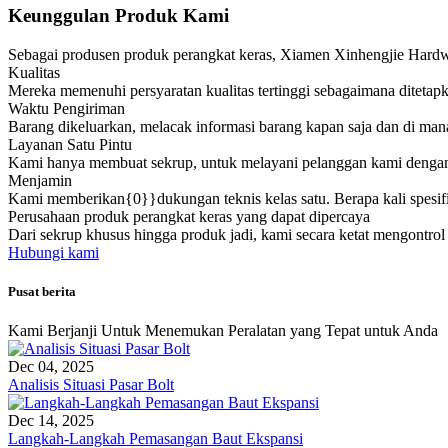
Keunggulan Produk Kami
Sebagai produsen produk perangkat keras, Xiamen Xinhengjie Hardwar
Kualitas
Mereka memenuhi persyaratan kualitas tertinggi sebagaimana diteta
Waktu Pengiriman
Barang dikeluarkan, melacak informasi barang kapan saja dan di man
Layanan Satu Pintu
Kami hanya membuat sekrup, untuk melayani pelanggan kami dengan
Menjamin
Kami memberikan{0}}dukungan teknis kelas satu. Berapa kali spesifik
Perusahaan produk perangkat keras yang dapat dipercaya
Dari sekrup khusus hingga produk jadi, kami secara ketat mengontrol 
Hubungi kami
Pusat berita
Kami Berjanji Untuk Menemukan Peralatan yang Tepat untuk Anda
Dec 04, 2025
Analisis Situasi Pasar Bolt
Dec 14, 2025
Langkah-Langkah Pemasangan Baut Ekspansi